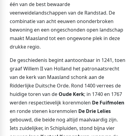
één van de best bewaarde
veenweidelandschappen van de Randstad. De
combinatie van acht eeuwen ononderbroken
bewoning en een ongeschonden open landschap
maakt Maasland tot een ongewone plek in deze
drukke regio.
De geschiedenis begint aantoonbaar in 1241, toen
graaf Willem II van Holland het patronaatsrecht
van de kerk van Maasland schonk aan de
Ridderlijke Duitsche Orde. Rond 1400 verrees de
huidige toren van de
Oude Kerk
; in 1740 en 1767
werden respectievelijk korenmolen
De Fuifmolen
en ronde stenen korenmolen
De Drie Lelies
gebouwd, die beide nog altijd maalvaardig zijn.
Iets zuidelijker, in Schipluiden, stond bijna vier