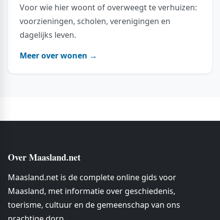
Voor wie hier woont of overweegt te verhuizen:
voorzieningen, scholen, verenigingen en
dagelijks leven.
Meer over wonen →
Over Maasland.net
Maasland.net is de complete online gids voor
Maasland, met informatie over geschiedenis,
toerisme, cultuur en de gemeenschap van ons
prachtige dorp.