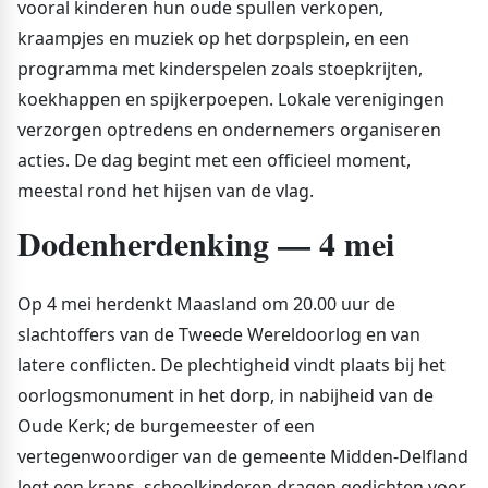
vooral kinderen hun oude spullen verkopen,
kraampjes en muziek op het dorpsplein, en een
programma met kinderspelen zoals stoepkrijten,
koekhappen en spijkerpoepen. Lokale verenigingen
verzorgen optredens en ondernemers organiseren
acties. De dag begint met een officieel moment,
meestal rond het hijsen van de vlag.
Dodenherdenking — 4 mei
Op 4 mei herdenkt Maasland om 20.00 uur de
slachtoffers van de Tweede Wereldoorlog en van
latere conflicten. De plechtigheid vindt plaats bij het
oorlogsmonument in het dorp, in nabijheid van de
Oude Kerk; de burgemeester of een
vertegenwoordiger van de gemeente Midden-Delfland
legt een krans, schoolkinderen dragen gedichten voor