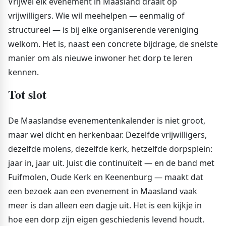
Vrijwel elk evenement in Maasland draait op
vrijwilligers. Wie wil meehelpen — eenmalig of
structureel — is bij elke organiserende vereniging
welkom. Het is, naast een concrete bijdrage, de snelste
manier om als nieuwe inwoner het dorp te leren
kennen.
Tot slot
De Maaslandse evenementenkalender is niet groot,
maar wel dicht en herkenbaar. Dezelfde vrijwilligers,
dezelfde molens, dezelfde kerk, hetzelfde dorpsplein:
jaar in, jaar uit. Juist die continuïteit — en de band met
Fuifmolen, Oude Kerk en Keenenburg — maakt dat
een bezoek aan een evenement in Maasland vaak
meer is dan alleen een dagje uit. Het is een kijkje in
hoe een dorp zijn eigen geschiedenis levend houdt.