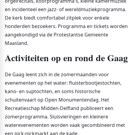
orgelrecitals, koorprogramma's, kleine kamermuziek
en incidenteel een jazz- of wereldmuziekprogramma.
De kerk biedt comfortabel zitplek voor enkele
honderden bezoekers. Programma en tickets worden
aangekondigd via de Protestantse Gemeente
Maasland.
Activiteiten op en rond de Gaag
De Gaag leent zich in de zomermaanden voor
evenementen op het water: fluisterbootjestochten,
kano- en suptochten, en soms historische
schuitenvaart op Open Monumentendag. Het
Recreatieschap Midden-Delfland publiceert een
zomerprogramma. Sluisvieringen en kleinere
waterevenementen worden vaak gecombineerd met
een pick-nickmarkt aan de kade.