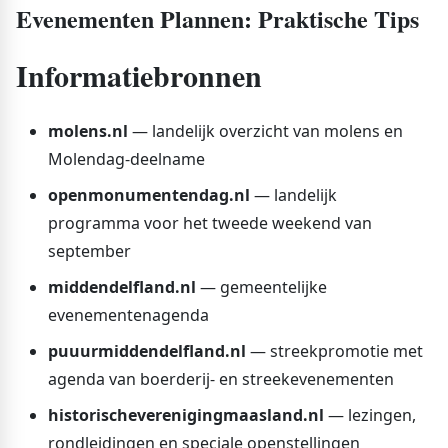
Evenementen Plannen: Praktische Tips
Informatiebronnen
molens.nl
— landelijk overzicht van molens en
Molendag-deelname
openmonumentendag.nl
— landelijk
programma voor het tweede weekend van
september
middendelfland.nl
— gemeentelijke
evenementenagenda
puuurmiddendelfland.nl
— streekpromotie met
agenda van boerderij- en streekevenementen
historischeverenigingmaasland.nl
— lezingen,
rondleidingen en speciale openstellingen