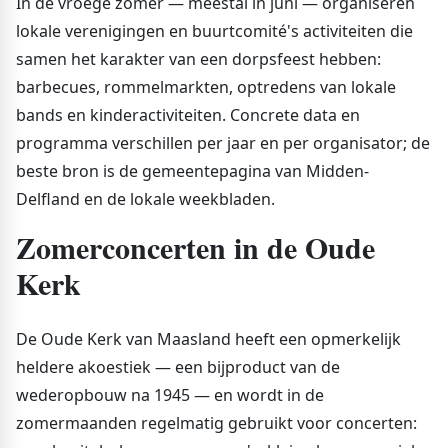
In de vroege zomer — meestal in juni — organiseren
lokale verenigingen en buurtcomité's activiteiten die
samen het karakter van een dorpsfeest hebben:
barbecues, rommelmarkten, optredens van lokale
bands en kinderactiviteiten. Concrete data en
programma verschillen per jaar en per organisator; de
beste bron is de gemeentepagina van Midden-
Delfland en de lokale weekbladen.
Zomerconcerten in de Oude
Kerk
De Oude Kerk van Maasland heeft een opmerkelijk
heldere akoestiek — een bijproduct van de
wederopbouw na 1945 — en wordt in de
zomermaanden regelmatig gebruikt voor concerten: