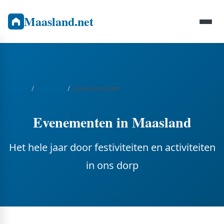
Maasland.net
Home
Cultuur
Evenementen
Evenementen in Maasland
Het hele jaar door festiviteiten en activiteiten
in ons dorp