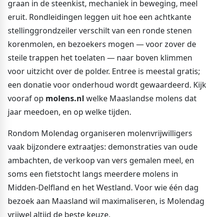
graan in de steenkist, mechaniek in beweging, meel
eruit. Rondleidingen leggen uit hoe een achtkante
stellinggrondzeiler verschilt van een ronde stenen
korenmolen, en bezoekers mogen — voor zover de
steile trappen het toelaten — naar boven klimmen
voor uitzicht over de polder. Entree is meestal gratis;
een donatie voor onderhoud wordt gewaardeerd. Kijk
vooraf op
molens.nl
welke Maaslandse molens dat
jaar meedoen, en op welke tijden.
Rondom Molendag organiseren molenvrijwilligers
vaak bijzondere extraatjes: demonstraties van oude
ambachten, de verkoop van vers gemalen meel, en
soms een fietstocht langs meerdere molens in
Midden-Delfland en het Westland. Voor wie één dag
bezoek aan Maasland wil maximaliseren, is Molendag
vrijwel altijd de beste keuze.