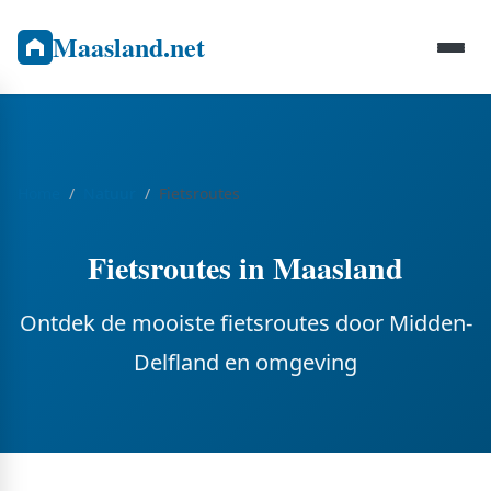
Maasland.net
Home
Natuur
Fietsroutes
Fietsroutes in Maasland
Ontdek de mooiste fietsroutes door Midden-
Delfland en omgeving