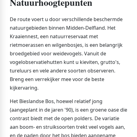
Natuurhoogtepunten
De route voert u door verschillende beschermde
natuurgebieden binnen Midden-Delfland. Het
Kraaiennest, een natuurreservaat met
rietmoerassen en wilgenbosjes, is een belangrijk
broedgebied voor weidevogels. Vanuit de
vogelobservatiehutten kunt u kieviten, grutto's,
tureluurs en vele andere soorten observeren.
Breng een verrekijker mee voor de beste
kijkervaring.
Het Bieslandse Bos, hoewel relatief jong
(aangeplant in de jaren '90), is een groene oase die
contrast biedt met de open polders. De variatie
aan boom- en struiksoorten trekt veel vogels aan,
en de paden door het bos bieden aangename